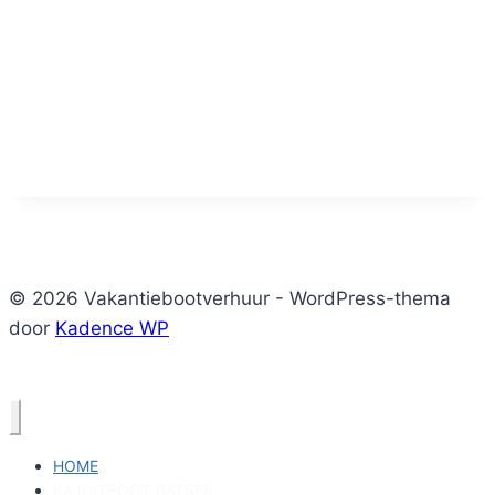
© 2026 Vakantiebootverhuur - WordPress-thema
door
Kadence WP
HOME
KAJUITBOOT BATSER