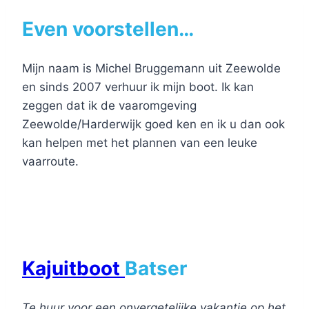
Even voorstellen…
Mijn naam is Michel Bruggemann uit Zeewolde
en sinds 2007 verhuur ik mijn boot. Ik kan
zeggen dat ik de vaaromgeving
Zeewolde/Harderwijk goed ken en ik u dan ook
kan helpen met het plannen van een leuke
vaarroute.
Kajuitboot
Batser
Te huur voor een onvergetelijke vakantie op het